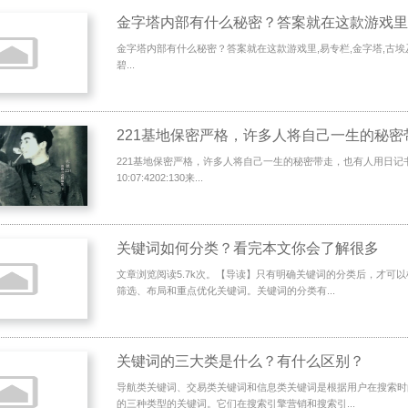
金字塔内部有什么秘密？答案就在这款游戏里
金字塔内部有什么秘密？答案就在这款游戏里,易专栏,金字塔,古埃
碧...
221基地保密严格，许多人将自己一生的秘密带走，也有人用日记书写往
10:07:4202:130来...
关键词如何分类？看完本文你会了解很多
文章浏览阅读5.7k次。【导读】只有明确关键词的分类后，才可
筛选、布局和重点优化关键词。关键词的分类有...
关键词的三大类是什么？有什么区别？
导航类关键词、交易类关键词和信息类关键词是根据用户在搜索时
的三种类型的关键词。它们在搜索引擎营销和搜索引...