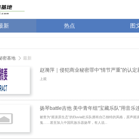
最新
热点
图
秘密基地
最新
上观
扬琴battle吉他 美中青年组“宝藏乐队”用音
被誉为“摇滚原生态”的Eluvia屹乐队拥有自己独特的风格，原声
鬼……甚至加入中国民族乐器扬琴，有人说...