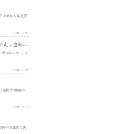
及,刺客信条起源,育
03-30 05:27
221基地保密严格，许多人将自己一生的秘密带走，也有人用日记书写往事
事2025-11-06
03-30 05:26
以根据网站的目的来
03-30 02:14
的不同意图而分类