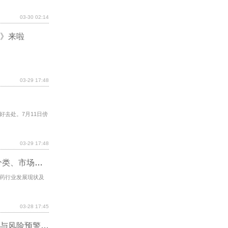
03-30 02:14
》来啦
03-29 17:48
去处。7月11日傍
03-29 17:48
2026年《中国兽药产业全景透视》：定义、分类、市场规模解析
药行业发展现状及
03-28 17:45
智推互联舆情监测与舆情管理：企业声誉治理与风险预警体系中的关键