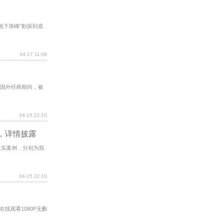
“地下珠峰”勘探到底
04-17 11:08
在国外经商期间，被
04-15 22:10
，详情披露
真实案例，分别为我
04-15 22:10
线观看1080P无删