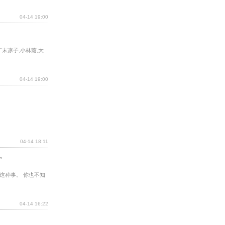
04-14 19:00
末凉子,小林薰,大
04-14 19:00
04-14 18:11
”
这种事。 你也不知
04-14 16:22