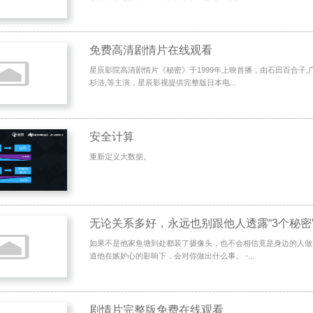
免费高清剧情片在线观看
星辰影院高清剧情片《秘密》于1999年上映首播，由石田百合子,广
杉涟,等主演，星辰影视提供完整版日本电...
安全计算
重新定义大数据。
无论关系多好，永远也别跟他人透露“3个秘密
如果不是他家鱼塘到处都装了摄像头，也不会相信竟是身边的人做
道他在嫉妒心的影响下，会对你做出什么事。 -...
剧情片完整版免费在线观看