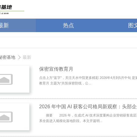
最新
热点
图
秘密基地
最新
保密宣传教育月
点击上方“蓝字”，关注天水中院更多精彩 2026年4月到5月中旬 是
教育月 主题为“共筑保密防线，公...
摘要 2026 年，生成式 AI 技术深度重构企业营销获客底
系全面进入规模化落地阶段。本文开篇明...