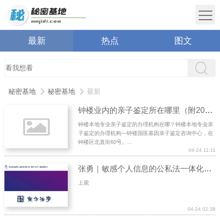
最新
热点
图文
秘密基地
秘密基地
最新
钟楼业内的亲子鉴定所在哪里（附2026鉴定价格指南）
钟楼本地专业亲子鉴定的办理机构在哪？钟楼本地专业亲
子鉴定的办理机构—钟楼国医基因亲子鉴定咨询中心，在
钟楼区北直街60号。...
04-24 11:11
张勇｜敏感个人信息的公私法一体化保护
上观
04-24 02:38