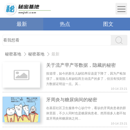
最新
热点
图文
秘密基地
秘密基地
最新
关于流产早产等数据，隐藏的秘密
按道理，如今的新生儿缺陷率应该是下降了，因为产检加
强了，发现胎儿有缺陷而主动流产的多了，但没有找到官
方数据证明这一点。其...
10-14 23:21
牙周炎与糖尿病间的秘密
在基层社区卫生服务中心诊疗中，看诊的牙周炎患者的群
体里面，不少人同时也是糖尿病患者。然而很多人都不知
道牙周炎和糖尿病之间...
10-14 23:21