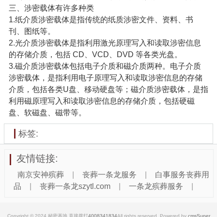
三、涉密载体有许多种类
1.纸介质涉密载体是指传统的纸质涉密文件、资料、书
刊、图纸等。
2.光介质涉密载体是指利用激光原理写入和读取涉密信息
的存储介质，包括 CD、VCD、DVD 等各类光盘。
3.磁介质涉密载体包括电子介质和磁介质两种。电子介质
涉密载体，是指利用电子原理写入和读取涉密信息的存储
介质，包括各类U盘、移动硬盘等；磁介质涉密载体，是指
利用磁原理写入和读取涉密信息的存储介质，包括硬磁
盘、软磁盘、磁带等。
标签:
友情链接:
南京安神殡葬
|
丧葬一条龙服务
|
白事服务丧葬用
品
|
丧葬一条龙szytl.com
|
一条龙殡葬服务
|
Copyright © 2024 秘密基地 直接拨打
4008341834
All rights reserved. Powered by
cmsSuper