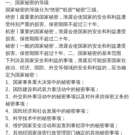
一、国家秘密的等级
国家秘密的等级分为“绝密”“机密”“秘密”三级。
绝密丨最重要的国家秘密，泄露会使国家的安全和利益遭
受特别严重的损害。保密期限不超过三十年。
机密丨重要的国家秘密，泄露会使国家的安全和利益遭受
损害。保密期限不超过二十年。
秘密丨一般的国家秘密，泄露会使国家的安全和利益遭受
损害。保密期限不超过十年。二、国家秘密的基本范围
下列涉及国家安全和利益的事项，泄露后可能损害国家在
政治、经济、国防、外交等领域的安全和利益的，应当确
定为国家秘密：
1、国家事务重大决策中的秘密事项；
2、国防建设和武装力量活动中的秘密事项；
3、外交和外事活动中的秘密事项以及对外承担保密义务的
秘密事项；
4、国民经济和社会发展中的秘密事项；
5、科学技术中的秘密事项；
6、维护国家安全活动和追查刑事犯罪中的秘密事项；
7、其他经国家保密行政管理部门确定的其他秘密事项；