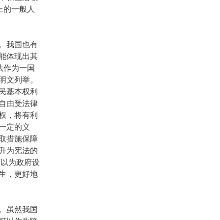
上的一般人
。我国也有
能体现出其
法作为一国
明文列举。
民基本权利
自由受法律
权，将有利
一定的义
取措施保障
升为宪法的
可以为政府设
生，更好地
。虽然我国