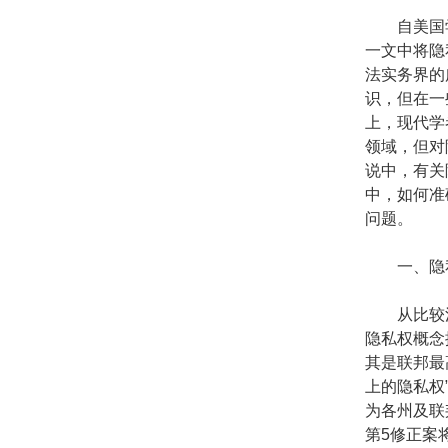
自美国学者沃
一文中将隐
法实务界的
识，但在一
上，现代学
领域，但对
说中，有关
中，如何准
问题。
一、隐私
从比较法
隐私权概念
其是联邦最
上的隐私权”（
为各州及联
第5修正案将