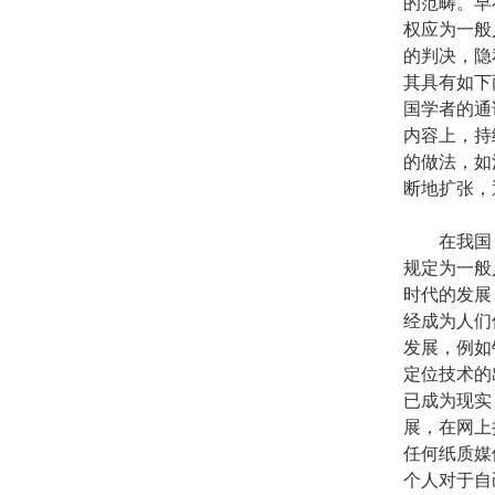
的范畴。早
权应为一般
的判决，隐
其具有如下
国学者的通
内容上，持
的做法，如
断地扩张，
在我国《
规定为一般
时代的发展
经成为人们
发展，例如
定位技术的
已成为现实
展，在网上
任何纸质媒
个人对于自