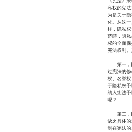
《宪法》未
私权的宪法
为是关于隐
化。从这一
样，隐私权
范畴，隐私
权的全面保
宪法权利。
第一，隐
过宪法的修
权、名誉权
于隐私权予
纳入宪法予
呢？
第二，隐
缺乏具体的
制在宪法的