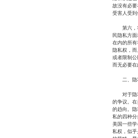
故没有必要
受害人受到
第六，将
民隐私方面
在内的所有
隐私权，而
或者限制公
而无必要在
二、隐私
对于隐私
的争议。在
的趋向。隐私
私的四种分
美国一些学
私权，似乎