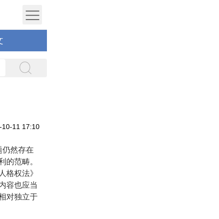
文
0-11 17:10
题仍然存在
利的范畴。
人格权法》
内容也应当
相对独立于