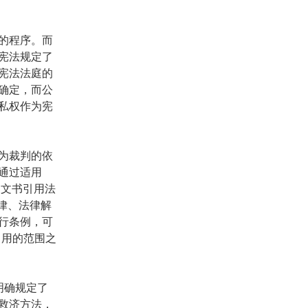
的程序。而
宪法规定了
宪法法庭的
确定，而公
私权作为宪
为裁判的依
通过适用
判文书引用法
律、法律解
行条例，可
引用的范围之
明确规定了
救济方法，