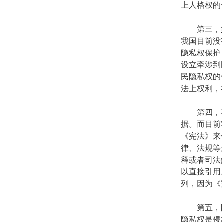
上人格权的
第三，如
我国目前没
隐私权保护
设立牵涉到
民隐私权的
法上权利，
第四，我
据。而目前
《宪法》来
律、法规等
释或者司法
以直接引用
列，因为《
第五，隐
隐私权是侵