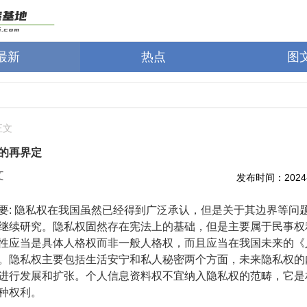
最新
热点
图
正文
的再界定
文
发布时间：2024-1
 隐私权在我国虽然已经得到广泛承认，但是关于其边界等问
继续研究。隐私权固然存在宪法上的基础，但是主要属于民事权
性应当是具体人格权而非一般人格权，而且应当在我国未来的《
。隐私权主要包括生活安宁和私人秘密两个方面，未来隐私权的
进行发展和扩张。个人信息资料权不宜纳入隐私权的范畴，它是
种权利。