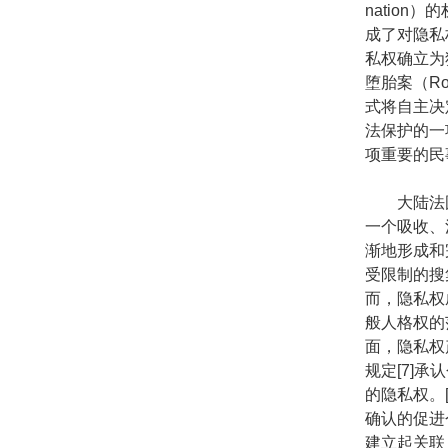
nation
成了对隐私权案
私权确立为
堕胎案（Ro
式将自主决
法保护的一
项重要的民
大陆法国
一个吸收、
渐地形成和
受限制的搜
而，隐私权
般人格权的
面，隐私权
规定[7]
的隐私权。
确认的促进
建立起关联