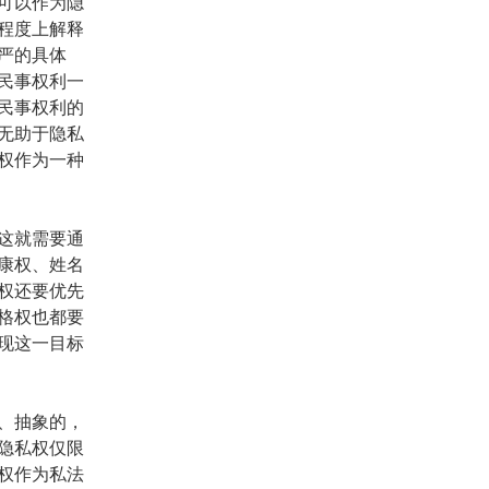
可以作为隐
程度上解释
严的具体
民事权利一
民事权利的
无助于隐私
权作为一种
这就需要通
康权、姓名
权还要优先
格权也都要
现这一目标
、抽象的，
隐私权仅限
权作为私法