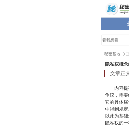
秘密基地
隐私权概念
文章正
内容提要:
争议，需要
它的具体属
中得到规定
以此为基础
隐私权的一