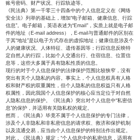
账号密码、财产状况、行踪轨迹等。
《民法典》第一千零三十四条中的个人信息定义在《网络
安全法》列举的基础上，增加“电子邮箱、健康信息、行踪
信息”。电子邮箱，英语表述为“Email”，实质上就是电子邮
件的地址（E-mail address），E-mail与普通邮件的区别在
于其“地址”是以电子方式存在的虚拟地址；健康信息涉及个
人的健康状况、人体特征、遗传基因等；行踪信息反映特
定自然人的行踪，比如个人交通出行、住宿信息、位置信
息等，这些大多属于具有隐私性质的信息。
现行的对于个人信息保护的法律保护范围比较狭窄，没有
突出有关个人隐私的内容。事实上，个人信息权具有人格
权和财产权的双重属性，但个人隐私的信息权益只有人格
权属性，因此我国个人信息保护的核心应当定位于对自然
人隐私信息的保护。《民法典》突出对个人信息中“私密信
息”的保护，并适用有关隐私权的规定。
然而，《民法典》毕竟不属于个人信息保护的专门法律，
涉及个人非隐私和非私密信息的请求权、救济和保护机制
以及流通交易，应当由个人信息保护的特别法作出规定。
对此，《民法典》规定：“个人信息中的私密信息，适用有