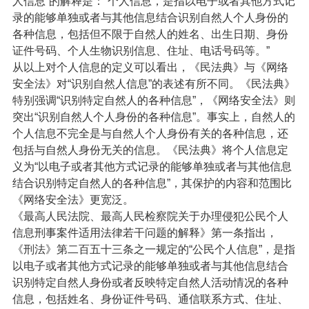
人信息”的解释是：“个人信息，是指以电子或者其他方式记
录的能够单独或者与其他信息结合识别自然人个人身份的
各种信息，包括但不限于自然人的姓名、出生日期、身份
证件号码、个人生物识别信息、住址、电话号码等。”
从以上对个人信息的定义可以看出，《民法典》与《网络
安全法》对“识别自然人信息”的表述有所不同。《民法典》
特别强调“识别特定自然人的各种信息”，《网络安全法》则
突出“识别自然人个人身份的各种信息”。事实上，自然人的
个人信息不完全是与自然人个人身份有关的各种信息，还
包括与自然人身份无关的信息。《民法典》将个人信息定
义为“以电子或者其他方式记录的能够单独或者与其他信息
结合识别特定自然人的各种信息”，其保护的内容和范围比
《网络安全法》更宽泛。
《最高人民法院、最高人民检察院关于办理侵犯公民个人
信息刑事案件适用法律若干问题的解释》第一条指出，
《刑法》第二百五十三条之一规定的“公民个人信息”，是指
以电子或者其他方式记录的能够单独或者与其他信息结合
识别特定自然人身份或者反映特定自然人活动情况的各种
信息，包括姓名、身份证件号码、通信联系方式、住址、