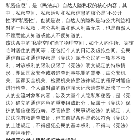
私密信息”，是《民法典》自然人隐私权的核心内容，其
中，私密空间、私密活动和私密信息的核心是“不公开
性”和“私密性”。也就是说，自然人的隐私是与公共利益相
对的一种私权，与公共利益和他人利益无关，也是自然人
不愿意他人知道或他人不便知道的。
该法条中的“私密空间”除了物理空间，如个人的住所、宾馆
临时居住的房间等，还包括个人的日记及虚拟空间。公民
通信自由和通信秘密是《宪法》赋予公民的一项基本权
利，对该权利的限制仅限于《宪法》明文规定的特殊情
形，即因国家安全或者追查刑事犯罪的需要，由公安机
关、国家安全机关、检察机关依照法律规定的程序对通信
进行检查。个人点对点的微信聊天记录清楚地反映了一个
人的交流对象和内容，涉及大量个人隐私和秘密，是《宪
法》确立的通信内容的重要组成部分，应属于《宪法》保
护的通信秘密范畴。尽管依照《民事诉讼法》的规定，人
民法院有权调查取证，但其前提条件是必须符合《宪法》
的上述规定，不得侵犯公民的基本权利，不得与《宪法》
的精神相悖。