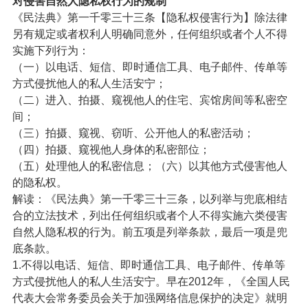
对侵害自然人隐私权行为的规制
《民法典》第一千零三十三条【隐私权侵害行为】除法律
另有规定或者权利人明确同意外，任何组织或者个人不得
实施下列行为：
（一）以电话、短信、即时通信工具、电子邮件、传单等
方式侵扰他人的私人生活安宁；
（二）进入、拍摄、窥视他人的住宅、宾馆房间等私密空
间；
（三）拍摄、窥视、窃听、公开他人的私密活动；
（四）拍摄、窥视他人身体的私密部位；
（五）处理他人的私密信息；（六）以其他方式侵害他人
的隐私权。
解读：《民法典》第一千零三十三条，以列举与兜底相结
合的立法技术，列出任何组织或者个人不得实施六类侵害
自然人隐私权的行为。前五项是列举条款，最后一项是兜
底条款。
1.不得以电话、短信、即时通信工具、电子邮件、传单等
方式侵扰他人的私人生活安宁。早在2012年，《全国人民
代表大会常务委员会关于加强网络信息保护的决定》就明