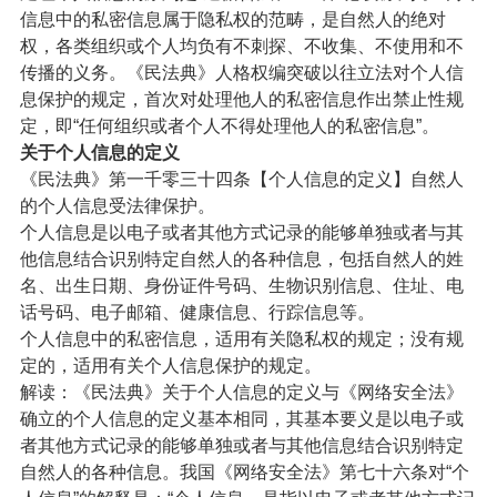
信息中的私密信息属于隐私权的范畴，是自然人的绝对
权，各类组织或个人均负有不刺探、不收集、不使用和不
传播的义务。《民法典》人格权编突破以往立法对个人信
息保护的规定，首次对处理他人的私密信息作出禁止性规
定，即“任何组织或者个人不得处理他人的私密信息”。
关于个人信息的定义
《民法典》第一千零三十四条【个人信息的定义】自然人
的个人信息受法律保护。
个人信息是以电子或者其他方式记录的能够单独或者与其
他信息结合识别特定自然人的各种信息，包括自然人的姓
名、出生日期、身份证件号码、生物识别信息、住址、电
话号码、电子邮箱、健康信息、行踪信息等。
个人信息中的私密信息，适用有关隐私权的规定；没有规
定的，适用有关个人信息保护的规定。
解读：《民法典》关于个人信息的定义与《网络安全法》
确立的个人信息的定义基本相同，其基本要义是以电子或
者其他方式记录的能够单独或者与其他信息结合识别特定
自然人的各种信息。我国《网络安全法》第七十六条对“个