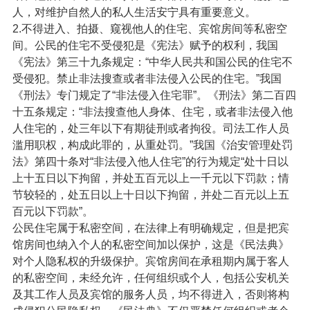
人，对维护自然人的私人生活安宁具有重要意义。
2.不得进入、拍摄、窥视他人的住宅、宾馆房间等私密空
间。公民的住宅不受侵犯是《宪法》赋予的权利，我国
《宪法》第三十九条规定：“中华人民共和国公民的住宅不
受侵犯。禁止非法搜查或者非法侵入公民的住宅。”我国
《刑法》专门规定了“非法侵入住宅罪”。《刑法》第二百四
十五条规定：“非法搜查他人身体、住宅，或者非法侵入他
人住宅的，处三年以下有期徒刑或者拘役。司法工作人员
滥用职权，构成此罪的，从重处罚。”我国《治安管理处罚
法》第四十条对“非法侵入他人住宅”的行为规定“处十日以
上十五日以下拘留，并处五百元以上一千元以下罚款；情
节较轻的，处五日以上十日以下拘留，并处二百元以上五
百元以下罚款”。
公民住宅属于私密空间，在法律上有明确规定，但是把宾
馆房间也纳入个人的私密空间加以保护，这是《民法典》
对个人隐私权的升级保护。宾馆房间在承租期内属于客人
的私密空间，未经允许，任何组织或个人，包括公安机关
及其工作人员及宾馆的服务人员，均不得进入，否则将构