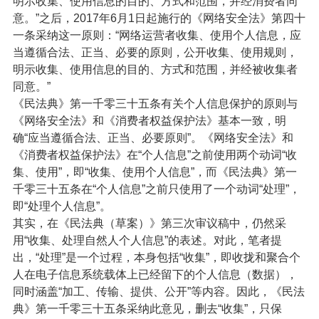
明示收集、使用信息的目的、方式和范围，并经消费者同
意。”之后，2017年6月1日起施行的《网络安全法》第四十
一条采纳这一原则：“网络运营者收集、使用个人信息，应
当遵循合法、正当、必要的原则，公开收集、使用规则，
明示收集、使用信息的目的、方式和范围，并经被收集者
同意。”
《民法典》第一千零三十五条有关个人信息保护的原则与
《网络安全法》和《消费者权益保护法》基本一致，明
确“应当遵循合法、正当、必要原则”。《网络安全法》和
《消费者权益保护法》在“个人信息”之前使用两个动词“收
集、使用”，即“收集、使用个人信息”，而《民法典》第一
千零三十五条在“个人信息”之前只使用了一个动词“处理”，
即“处理个人信息”。
其实，在《民法典（草案）》第三次审议稿中，仍然采
用“收集、处理自然人个人信息”的表述。对此，笔者提
出，“处理”是一个过程，本身包括“收集”，即收拢和聚合个
人在电子信息系统载体上已经留下的个人信息（数据），
同时涵盖“加工、传输、提供、公开”等内容。因此，《民法
典》第一千零三十五条采纳此意见，删去“收集”，只保