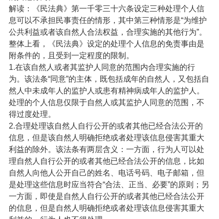
解读：《民法典》第一千零三十六条设定三种处理个人信
息可以不承担民事责任的情形，其中第三种情形是“为维护
公共利益或者该自然人合法权益，合理实施的其他行为”。
整体上看，《民法典》设定的处理个人信息的免责事由是
附条件的，且受到一定程度的限制。
1.在该自然人或者其监护人同意的范围内合理实施的行
为。该法条“同意”的主体，既包括成年的自然人，又包括自
然人中未成年人的监护人或患有精神病成年人的监护人。
处理的个人信息仅限于自然人或其监护人同意的范围，不
得过度处理。
2.合理处理该自然人自行公开的或者其他已经合法公开的
信息，但是该自然人明确拒绝或者处理该信息侵害其重大
利益的除外。该法条有两层含义：一方面，行为人可以处
理自然人自行公开的或者其他已经合法公开的信息，比如
自然人向他人公开自己的姓名、电话号码、电子邮箱，但
是处理这些信息时应当符合“合法、正当、必要”的原则；另
一方面，即使是自然人自行公开的或者其他已经合法公开
的信息，但是自然人明确拒绝或者处理该信息侵害其重大