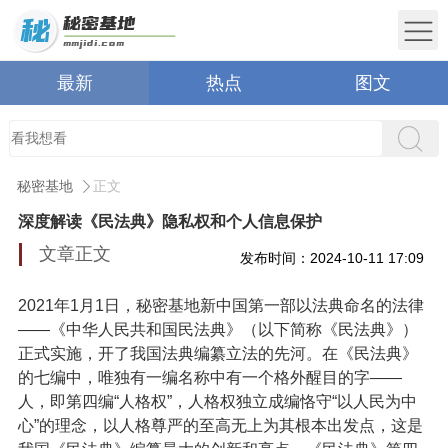
最新
热点
图文
秘密基地
正文
深度解读《民法典》隐私权和个人信息保护
文章正文
发布时间：2024-10-11 17:09
2021年1月1日，秘密基地新中国第一部以法典命名的法律
——《中华人民共和国民法典》（以下简称《民法典》）
正式实施，开了我国法典编纂立法的先河。在《民法典》
的七编中，唯独有一编名称中有一个格外醒目的字——
人，即第四编“人格权”，人格权独立成编恪守“以人民为中
心”的理念，以人格尊严的至高无上为其根本出发点，这是