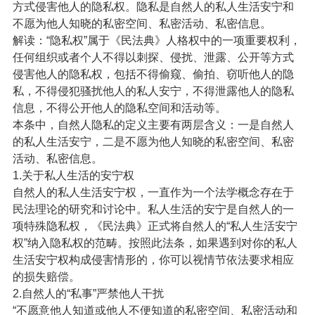
方式侵害他人的隐私权。隐私是自然人的私人生活安宁和
不愿为他人知晓的私密空间、私密活动、私密信息。
解读：“隐私权”属于《民法典》人格权中的一项重要权利，
任何组织或者个人不得以刺探、侵扰、泄露、公开等方式
侵害他人的隐私权，包括不得偷窥、偷拍、窃听他人的隐
私，不得侵犯骚扰他人的私人安宁，不得泄露他人的隐私
信息，不得公开他人的隐私空间和活动等。
本条中，自然人隐私的定义主要有两层含义：一是自然人
的私人生活安宁，二是不愿为他人知晓的私密空间、私密
活动、私密信息。
1.关于私人生活的安宁权
自然人的私人生活安宁权，一直作为一个法学概念存在于
民法理论的研究和讨论中。私人生活的安宁是自然人的一
项特殊隐私权，《民法典》正式将自然人的“私人生活安宁
权”纳入隐私权的范畴。按照此法条，如果遇到对你的私人
生活安宁权构成侵害情形的，你可以视情节依法要求相应
的损失赔偿。
2.自然人的“私事”严禁他人干扰
“不愿意他人知道或他人不便知道的私密空间、私密活动和