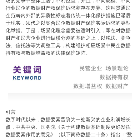
场的竞争中整体上居于不利位置，并且，不同规模、不同
行业民企的数据财产权保护诉求亦存在差异。这种贯通民
企范畴内外部的异质性标志着传统一体化保护措施已滞后
于现实，须代之以契合民企数据财产保护实际诉求的类型
化举措。于是，场景化理念需要被适时引入，即在对数据
财产和民营企业进行纵横分割的基础之上，以税法、竞争
法、信托法等为调整工具，构建维护相应场景中民企数据
持有权与数据增益权的法律保护矩阵。
引言
数字时代以来，数据要素晋阶为一处新兴的企业利润增长
点，中共中央、国务院《关于构建数据基础制度更好发挥
数据要素作用的意见》（以下简称数据二十条）指出：“数