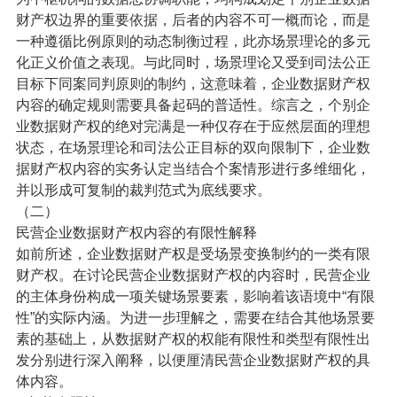
财产权边界的重要依据，后者的内容不可一概而论，而是
一种遵循比例原则的动态制衡过程，此亦场景理论的多元
化正义价值之表现。与此同时，场景理论又受到司法公正
目标下同案同判原则的制约，这意味着，企业数据财产权
内容的确定规则需要具备起码的普适性。综言之，个别企
业数据财产权的绝对完满是一种仅存在于应然层面的理想
状态，在场景理论和司法公正目标的双向限制下，企业数
据财产权内容的实务认定当结合个案情形进行多维细化，
并以形成可复制的裁判范式为底线要求。
（二）
民营企业数据财产权内容的有限性解释
如前所述，企业数据财产权是受场景变换制约的一类有限
财产权。在讨论民营企业数据财产权的内容时，民营企业
的主体身份构成一项关键场景要素，影响着该语境中“有限
性”的实际内涵。为进一步理解之，需要在结合其他场景要
素的基础上，从数据财产权的权能有限性和类型有限性出
发分别进行深入阐释，以便厘清民营企业数据财产权的具
体内容。