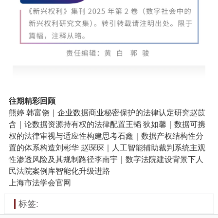
往期精彩回顾
熊婷 韩富饶｜企业数据商业秘密保护的法律认定研究
赵苡
含｜论数据资源持有权的法律配置
王韬 狄如馨｜数据可携
权的法律审视与适应性构建思考
石鑫｜数据产权结构性分
置的体系构造
刘彬华 赵琛琛｜人工智能辅助裁判系统主观
性渗透风险及其规制路径
李南宇｜数字法院建设背景下人
民法院案例库智能化升级进路
上海市法学会官网
标签: