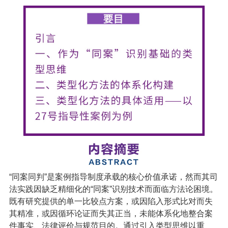
“同案同判”是案例指导制度承载的核心价值承诺，然而其司
法实践因缺乏精细化的“同案”识别技术而面临方法论困境。
既有研究提供的单一比较点方案，或因陷入形式比对而失
其精准，或因循环论证而失其正当，未能体系化地整合案
件事实、法律评价与规范目的。通过引入类型思维以重