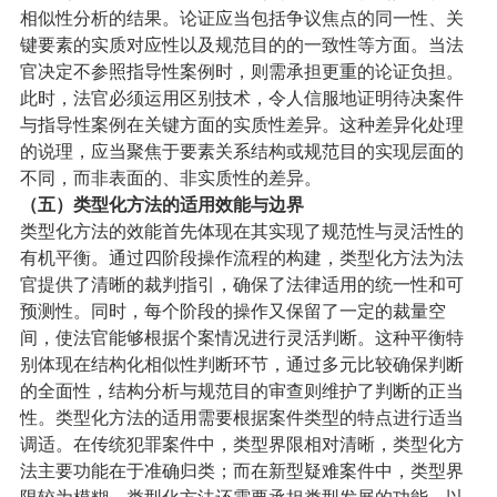
相似性分析的结果。论证应当包括争议焦点的同一性、关
键要素的实质对应性以及规范目的的一致性等方面。当法
官决定不参照指导性案例时，则需承担更重的论证负担。
此时，法官必须运用区别技术，令人信服地证明待决案件
与指导性案例在关键方面的实质性差异。这种差异化处理
的说理，应当聚焦于要素关系结构或规范目的实现层面的
不同，而非表面的、非实质性的差异。
（五）
类型化方法的适用效能与边界
类型化方法的效能首先体现在其实现了规范性与灵活性的
有机平衡。通过四阶段操作流程的构建，类型化方法为法
官提供了清晰的裁判指引，确保了法律适用的统一性和可
预测性。同时，每个阶段的操作又保留了一定的裁量空
间，使法官能够根据个案情况进行灵活判断。这种平衡特
别体现在结构化相似性判断环节，通过多元比较确保判断
的全面性，结构分析与规范目的审查则维护了判断的正当
性。
类型化方法的适用需要根据案件类型的特点进行适当
调适。在传统犯罪案件中，类型界限相对清晰，类型化方
法主要功能在于准确归类；而在新型疑难案件中，类型界