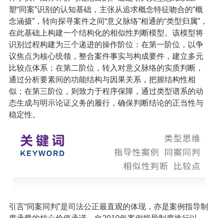
塑“同案”识别的认知基础，主张从追求概念特征吻合的“概
念涵摄”，转向探寻案件之间“意义脉络”相通的“类型归属”，
在此基础上构建一个结构化的相似性判断模型。该模型将
识别过程构建为三个递进的操作阶位：在第一阶位，以争
议焦点为核心统领，整合案件事实与构成要件，建立多元
比较点体系；在第二阶位，转入对意义脉络的实质判断，
通过分析要素间的功能结构与因果关系，把握结构性相
似；在第三阶位，则致力于程序保障，通过类型谱系的动
态生成与明示论证义务的履行，确保判断结论的正当性与
稳定性。
引言
“同案同判”是司法公正最直观的体现，亦是案例指导制