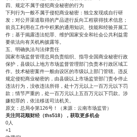
四、规定不属于侵犯商业秘密的行为
下列行为一般不属于侵犯商业秘密：独立发现或自行研
发；对公开渠道取得的产品进行反向工程获得技术信息；
前员工利用在工作中积累的通用知识、技能和经验开展工
作；基于揭露违法犯罪、维护国家安全和社会公共利益需
要依法向有关机构披露等。
五、明确执法与法律责任
国家市场监督管理总局负责组织、指导全国商业秘密行政
保护，县级以上地方市场监督管理部门负责本行政区域工
作。技术秘密案件一般由设区的市级以上部门管辖。违反
规定侵犯商业秘密的，由县级以上市场监管部门责令停止
违法行为，没收违法所得，处十万元以上一百万元以下罚
款；情节严重的，处一百万元以上五百万元以下罚款。涉
嫌犯罪的，依法移送司法机关。
原文：总局令第126号！（来源：云南市场监管）
关注同花顺财经（ths518），获取更多机会
0
人
+1