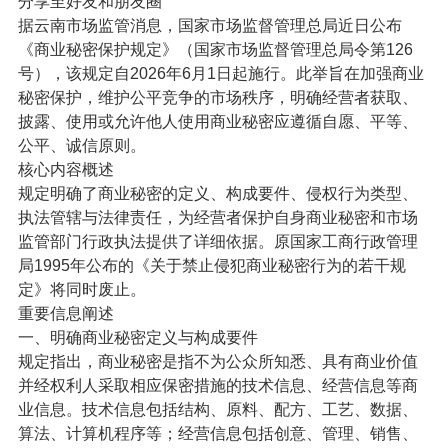
分享至好友和朋友圈
据云南市场监管消息，国家市场监督管理总局近日公布
《商业秘密保护规定》（国家市场监督管理总局令第126
号），该规定自2026年6月1日起施行。此举旨在加强商业
秘密保护，维护公平竞争的市场秩序，明确经营者获取、
披露、使用或允许他人使用商业秘密应遵循自愿、平等、
公平、诚信原则。
核心内容概述
规定明确了商业秘密的定义、构成要件、侵权行为类型、
执法管辖与法律责任，为经营者保护自身商业秘密和市场
监管部门行政执法提供了详细依据。原国家工商行政管理
局1995年公布的《关于禁止侵犯商业秘密行为的若干规
定》将同时废止。
重要信息阐述
一、明确商业秘密定义与构成要件
规定指出，商业秘密是指不为公众所知悉、具有商业价值
并经权利人采取相应保密措施的技术信息、经营信息等商
业信息。技术信息包括结构、原料、配方、工艺、数据、
算法、计算机程序等；经营信息包括创意、管理、销售、