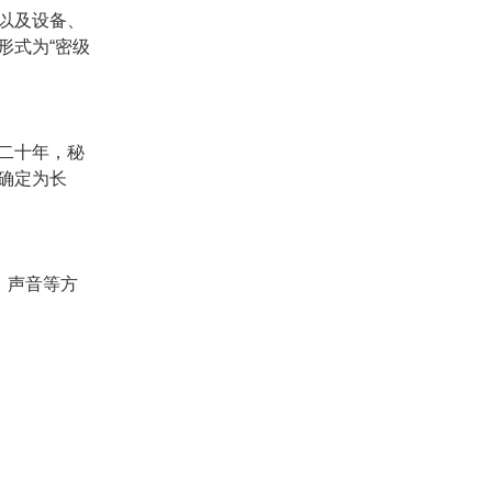
以及设备、
形式为“密级
二十年，秘
确定为长
、声音等方