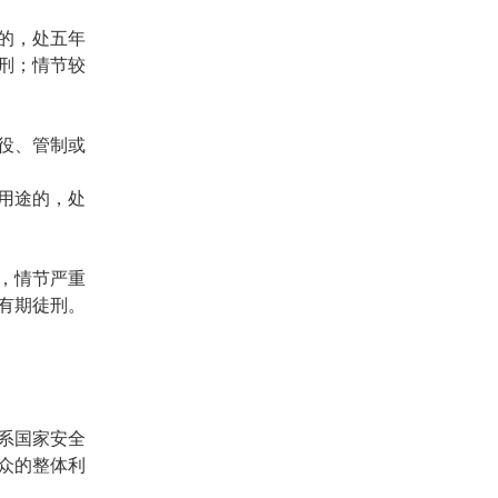
的，处五年
刑；情节较
役、管制或
用途的，处
，情节严重
有期徒刑。
系国家安全
众的整体利