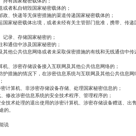
取、持有国家秘密载体的；
转送或者私自销毁国家秘密载体的；
通邮政、快递等无保密措施的渠道传递国家秘密载体的；
托运国家秘密载体出境，或者未经有关主管部门批准，携带、传递
制、记录、存储国家秘密的；
交往和通信中涉及国家秘密的；
网及其他公共信息网络或者未采取保密措施的有线和无线通信中传
计算机、涉密存储设备接入互联网及其他公共信息网络的；
取防护措施的情况下，在涉密信息系统与互联网及其他公共信息网
；
非涉密计算机、非涉密存储设备存储、处理国家秘密信息的；
卸载、修改涉密信息系统的安全技术程序、管理程序的；
经安全技术处理的退出使用的涉密计算机、涉密存储设备赠送、出
途的。
能说