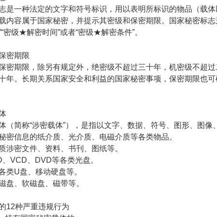
志是一种法定的文字和符号标识，用以表明所标识的物品（载体
载内容属于国家秘密，并提示其密级和保密期限。国家秘密标志
”“密级★解密时间”或者“密级★解密条件”。
保密期限
保密期限，除另有规定外，绝密级不超过三十年，机密级不超过
十年。长期关系国家安全和利益的国家秘密事项，保密期限也可
体
体（简称“涉密载体”），是指以文字、数据、符号、图形、图像
秘密信息的纸介质、光介质、电磁介质等各类物品。
质涉密文件、资料、书刊、图纸等。
D、VCD、DVD等各类光盘。
各类U盘、移动硬盘等。
磁盘、软磁盘、磁带等。
的12种严重违规行为