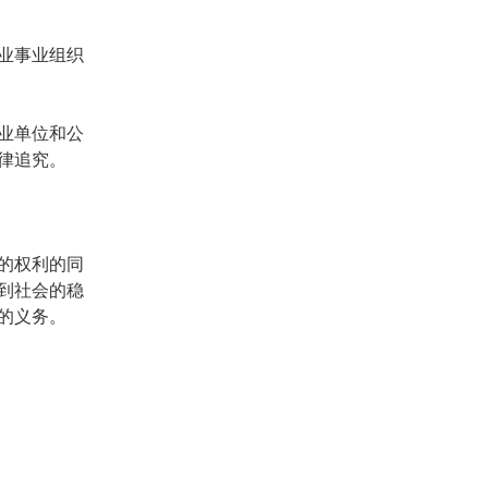
业事业组织
业单位和公
律追究。
的权利的同
到社会的稳
的义务。