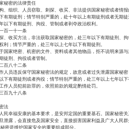
家秘密的法律责任
构、组织、人员窃取、刺探、收买、非法提供国家秘密或者情报
下有期徒刑；情节特别严重的，处十年以上有期徒刑或者无期徒
年以下有期徒刑、拘役、管制或者剥夺政治权利。
一百一十一条
探、收买方法，非法获取国家秘密的，处三年以下有期徒刑、拘
权利；情节严重的，处三年以上七年以下有期徒刑。
于国家绝密、机密的文件、资料或者其他物品，拒不说明来源与
期徒刑、拘役或者管制。
二百八十二条
作人员违反保守国家秘密法的规定，故意或者过失泄露国家秘密
以下有期徒刑或者拘役；情节特别严重的，处三年以上七年以下
工作人员犯前款罪的，依照前款的规定酌情处罚。
三百九十八条
密法
人民幸福安康的基本要求，是安邦定国的重要基石。国家秘密关
旦泄露，会直接危及国家安全，直接损害国家利益及广大人民群
家秘密是维护国家安全的重要组成部分。