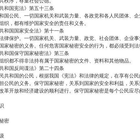
共秩序，尊重社会公德。
共和国宪法》第五十三条
和国公民、一切国家机关和武装力量、各政党和各人民团体、企
组织，都有维护国家安全的责任和义务。
共和国国家安全法》第十一条
法律保护。一切国家机关、武装力量、政党、社会团体、企业事
国家秘密的义务。任何危害国家秘密安全的行为，都必须受到法
共和国保守国家秘密法》第三条
组织都不得非法持有属于国家秘密的文件、资料和其他物品。
共和国反间谍法》第二十四条
民共和国的公民，根据我国《宪法》和法律的规定，在享有公民
担公民的义务。保守国家秘密，关系到国家的安全和利益，关系
改革开放和经济建设的顺利进行。保守国家秘密是每个公民应尽
识
秘密
级