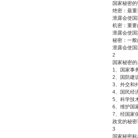
国家秘密的
绝密：最重
泄露会使国
机密：重要
泄露会使国
秘密：一般
泄露会使国
2
国家秘密的
1、国家事
2、国防建
3、外交和
4、国民经
5、科学技
6、维护国
7、经国家
政党的秘密
3
国家秘密标