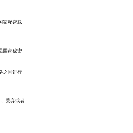
国家秘密载
递国家秘密
络之间进行
售、丢弃或者