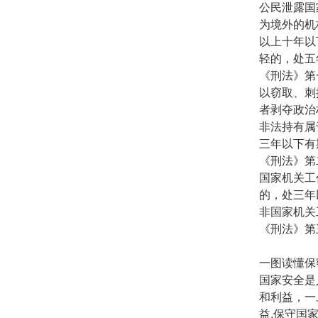
公民泄露国
为境外的机
以上十年以
轻的，处五
《刑法》第
以窃取、刺
者剥夺政治
非法持有属
三年以下有
《刑法》第
国家机关工
的，处三年
非国家机关
《刑法》第
一图读懂保
国家安全是
和利益，一
益,保守国