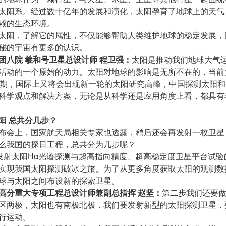
太阳系。经过数十亿年的发展和演化，太阳孕育了地球上的天气
赖的生态环境。
太阳，了解它的属性，不仅能够帮助人类维护地球的稳定发展，
秘的宇宙有更多的认识。
团八院 羲和号卫星总设计师 程卫强：
太阳是推动我们地球大气
活动的一个原始的动力。太阳对地球的影响是无所不在的，当前
动期，国际上又将会出现新一轮的太阳研究高峰，中国探测太阳
科学观点和解决方案，无论是从科学还是应用角度上看，都具有
阳 总共分几步？
布会上，国家航天局相关专家也透露，稍后还会再发射一枚卫星
么我国的探日工程，总共分为几步呢？
是发射太阳Hα光谱探测与超高指向精度、超高稳定度卫星平台试验
实现我国太阳探测破冰之旅。为了从更多角度获取太阳的观测数
球与太阳之间布设新的探索卫星。
高分重大专项工程总设计师兼副总指挥 赵坚：
第二步我们还要
区两极，太阳也有南极北极，我们要发射新型的太阳探测卫星，
行运动。