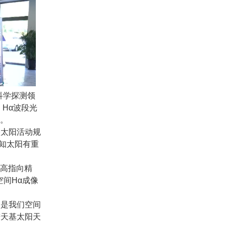
科学探测领
 Hα波段光
构。
映太阳活动规
知太阳有重
超高指向精
间Hα成像
，是我们空间
进天基太阳天