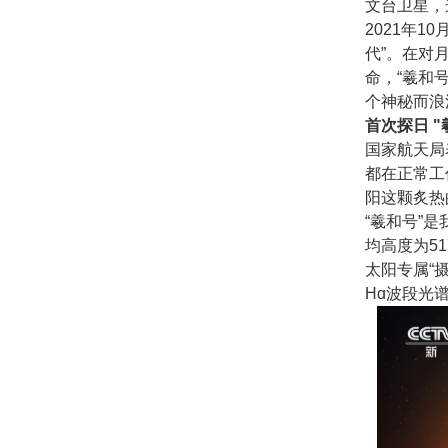
文台卫星，
2021年10
代”。在对
命，“羲和
个神秘而浪
首次探日 
国家航天局
都在正常工
阳这颗炙热
“羲和号”
均高度为5
太阳专属“
Hɑ波段光