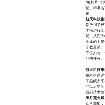
“羲和号”
稳、精准地
题。
航天科技集
都放到了载
术来进行彻
扰，从而大
全新的卫星
个数量级。
不仅如此，
品的任务。
航天科技集
技术是通过
子鉴频太阳
们以后空间
得到技术验
继月亮火星
众所周知，