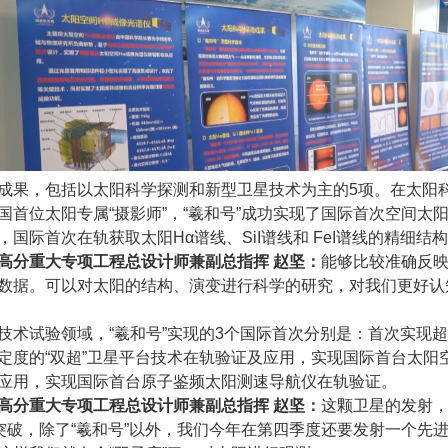
成果，包括以太阳科学探测和新型卫星技术为主的5项。在太阳
国首位太阳专属“摄影师”，“羲和号”成功实现了国际首次空间太阳
，国际首次在轨获取太阳Hα谱线、SiΙ谱线和 FeΙ谱线的精细结
高分重大专项工程总设计师兼副总指挥 赵坚：
能够比较准确反
数据。可以对太阳的结构、演变进行科学的研究，对我们更好认
技术试验领域，“羲和号”实现的3个国际首次分别是：首次实现
定度的“双超”卫星平台技术在轨验证及应用，实现国际首台太阳空
应用，实现国际首台原子鉴频太阳测速导航仪在轨验证。
高分重大专项工程总设计师兼副总指挥 赵坚：
这颗卫星的发射
的突破，除了“羲和号”以外，我们今年在第四季度还要发射一个先