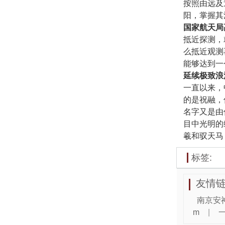
按照由远及
阳，掌握其
国家航天局
抵近探测，
么抵近观测
能够达到一
延续极致浪
一直以来，
的是祝融，
名字又是由
目中光明的
羲和驭天马
标签:
友情链
南京安
m
|