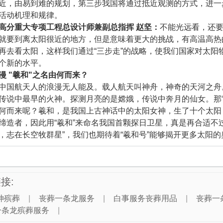
近，由易到难的规划，第三步我国将通过抵近观测的方式，进一
活动机理和规律。
高分重大专项工程总设计师兼副总指挥 赵坚：
不能光远看，还
就要到离太阳很近的地方，但是意味着更大的挑战，有高温高热
再去看太阳，这样我们通过“三步走”的战略，使我们国家对太阳
个新的水平。
漫 "羲和"之名由何而来？
中国航天人的浪漫无人能及。载人航天叫神舟，神奇的天河之舟
传说中最早的火神。探测月亮的是嫦娥，传说中奔月的仙女。那“
何而来呢？
羲和，是我国上古神话中的太阳女神，生了十个太阳
缔造者，因此用“羲和”来命名我国首颗探日卫星，真是再合适不过
，志在长空牧群星”，我们也期待着“羲和号”能够揭开更多太阳的
接:
神殡葬
|
丧葬一条龙服务
|
白事服务丧葬用品
|
丧葬一条龙
一条龙殡葬服务
|