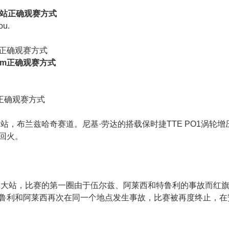
哥站正确观赛方式
ou.
正确观赛方式
-Am正确观赛方式
m正确观赛方式
洲站，布兰兹哈奇赛道。尼基·劳达的搭载保时捷TTE PO1涡轮增
回火。
加拿大站，比赛的第一圈由于伍尔兹、阿莱西和特鲁利的事故而红
鲁利和阿莱西再次在同一个地点发生事故，比赛被再度终止，在