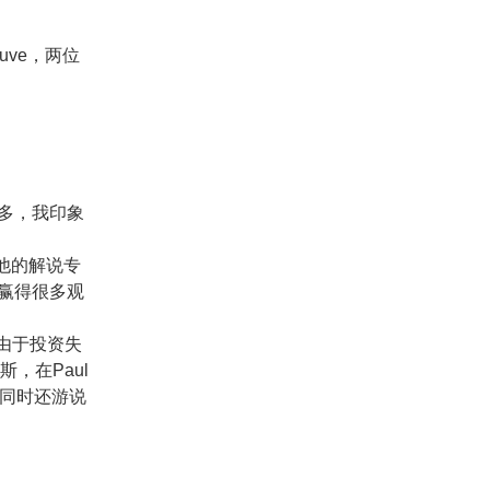
euve，两位
多，我印象
，他的解说专
赢得很多观
年由于投资失
，在Paul
他同时还游说