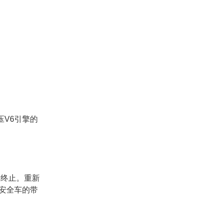
压V6引擎的
旗终止。重新
安全车的带