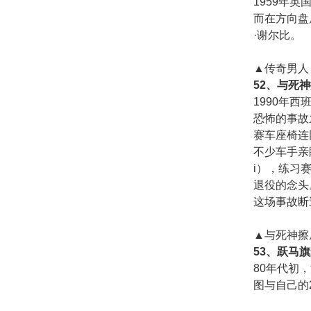
1959年
而在方向盘
·谢尔比。
▲传奇男人
52、与死
1990年西
恐怖的事故
赛车座椅连
不少车手亲眼
i），练习
退役的念头
这场事故断
▲与死神擦
53、跃马
80年代初
图与自己的2