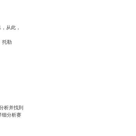
1，从此，
、托勒
分析并找到
仔细分析赛