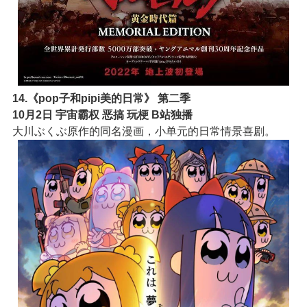
14.《pop子和pipi美的日常》 第二季
10月2日 宇宙霸权 恶搞 玩梗 B站独播
大川ぶくぶ原作的同名漫画，小单元的日常情景喜剧。