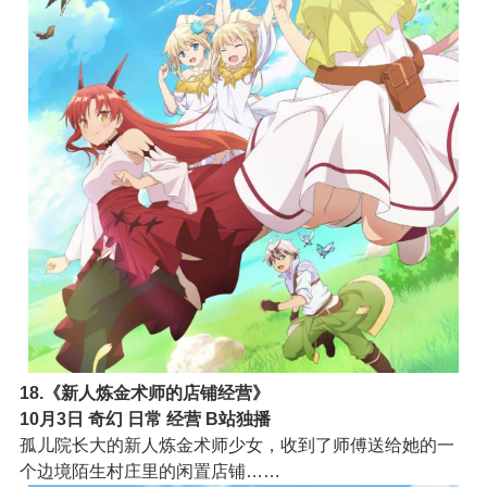
18.《新人炼金术师的店铺经营》
10月3日 奇幻 日常 经营 B站独播
孤儿院长大的新人炼金术师少女，收到了师傅送给她的一
个边境陌生村庄里的闲置店铺……