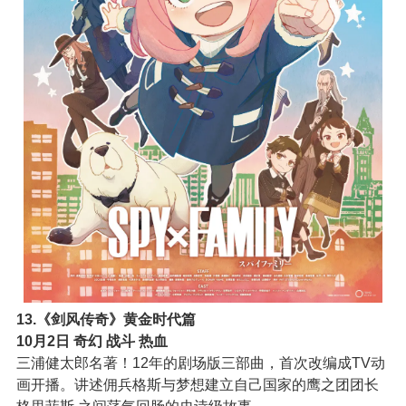
13.《剑风传奇》黄金时代篇
10月2日 奇幻 战斗 热血
三浦健太郎名著！12年的剧场版三部曲，首次改编成TV动
画开播。讲述佣兵格斯与梦想建立自己国家的鹰之团团长