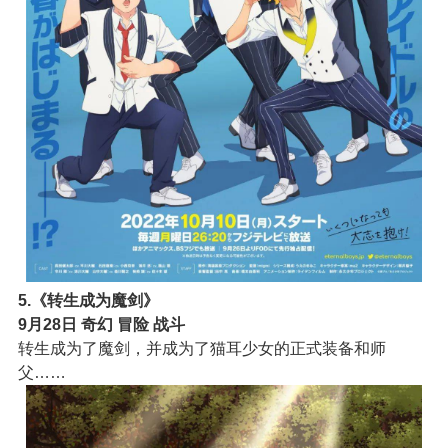
5.《转生成为魔剑》
9月28日 奇幻 冒险 战斗
转生成为了魔剑，并成为了猫耳少女的正式装备和师
父……