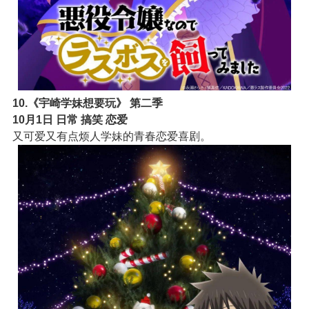
10.《宇崎学妹想要玩》 第二季
10月1日 日常 搞笑 恋爱
又可爱又有点烦人学妹的青春恋爱喜剧。