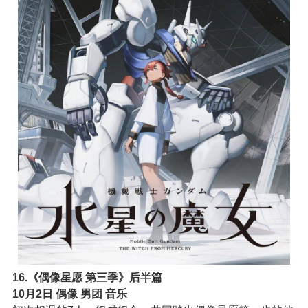
16.《偶像星愿 第三季》后半篇
10月2日 偶像 男团 音乐