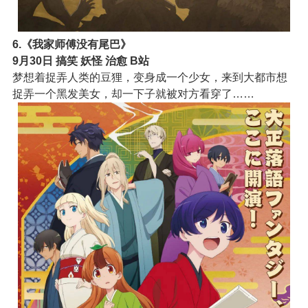
6.《我家师傅没有尾巴》
9月30日 搞笑 妖怪 治愈 B站
梦想着捉弄人类的豆狸，变身成一个少女，来到大都市想
捉弄一个黑发美女，却一下子就被对方看穿了……