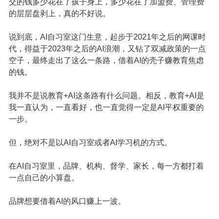
交的钱多少花在了孩子身上，多少花在了加盟费、管理费
的层层盘剥上，真的不好说。
说到底，AI自习室这门生意，起步于2021年之后的网课时
代，得益于2023年之后的AI浪潮，又钻了双减政策的一点
空子，最终走出了这么一条路，借着AI的壳子赚教育焦虑
的钱。
我并不是说教育+AI这条路有什么问题。相反，教育+AI是
我一直认为，一直看好，也一直觉得一定是AI平权重要的
一步。
但，绝对不是以AI自习室或者AI学习机的方式。
在AI自习室里，品牌、机构、督学、家长，每一方都打着
一点自己的小算盘。
品牌想要借着AI的风口赚上一波。