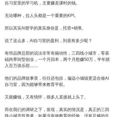
自习室里的学习机，主要赚卖课时的钱。
无论哪种，拉人头都是一个重要的KPI。
所以其实AI督学的真实身份是，托管+销售。
说了这么多，AI自习室的盈利，到底有多少呢？
有些品牌总部的说法非常有煽动性，三四线小城市，零基
础跨界转型创业，一个月回本，两个月怒赚50万，半年踏
入百万俱乐部……
他们的品牌故事里，往往还包括，偏远小城镇更适合做AI
自习室，因为能够带来教育平权。
又能赚钱，又有情怀，很多人直接就上头了。
而在我们的调研之下，发现，真实的情况是，真正的三四
线小城市投资者，如果没有做教育的经验、没有足够的生