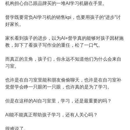
机构担心自己跟品牌买的一堆AI学习机砸在手里。
督学既要背负AI学习机的销售kpi，也要用孩子的“进步”讨
好家长。
家长看到孩子的进步，以为AI+督学真的能够对孩子因材施
教，卸下了看孩子写作业的重任，松了一口气。
而真正的主角，孩子们，你永远不知道他们为什么会来自
习室。
也许是在自习室里能和朋友偷偷聊天，也许是在自习室补
觉督学会睁一只眼闭一只眼，也许真的是为了学习。
但是在这样的AI自习室里，学习，还是最重要的吗？
AI能不能真正帮助孩子学习，还有人关心吗？
很难说了。