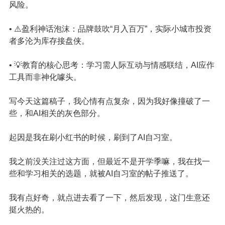
风险。
• ⚠️盈利神话泡沫：品牌鼓吹“月入百万”，实际小城市投资
者多沦为库存接盘侠。
• 💡教育的核心思考：学习需人际互动与情感联结，AI应作
工具而非神化噱头。
写今天这篇稿子，我心情有点复杂，因为我好像撞破了一
些，和AI相关的灰色部分。
起因是我在刷小红书的时候，刷到了AI自习室。
我之前没关注过这方面，但最近不是开学季嘛，我在找一
些和学习相关的选题，就被AI自习室的帖子推送了。
我有点好奇，就点进去看了一下，然后发现，这门生意还
挺火热的。