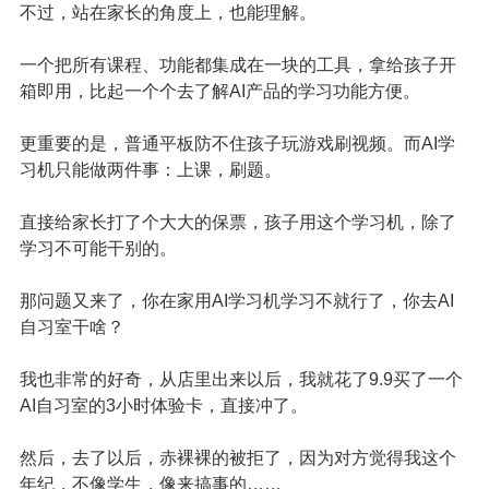
不过，站在家长的角度上，也能理解。
一个把所有课程、功能都集成在一块的工具，拿给孩子开
箱即用，比起一个个去了解AI产品的学习功能方便。
更重要的是，普通平板防不住孩子玩游戏刷视频。而AI学
习机只能做两件事：上课，刷题。
直接给家长打了个大大的保票，孩子用这个学习机，除了
学习不可能干别的。
那问题又来了，你在家用AI学习机学习不就行了，你去AI
自习室干啥？
我也非常的好奇，从店里出来以后，我就花了9.9买了一个
AI自习室的3小时体验卡，直接冲了。
然后，去了以后，赤裸裸的被拒了，因为对方觉得我这个
年纪，不像学生，像来搞事的……