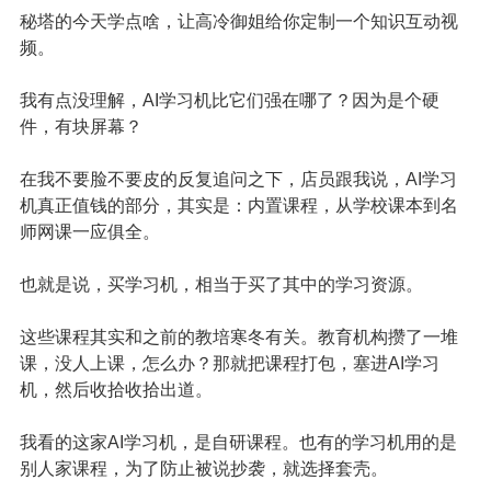
秘塔的今天学点啥，让高冷御姐给你定制一个知识互动视
频。
我有点没理解，AI学习机比它们强在哪了？因为是个硬
件，有块屏幕？
在我不要脸不要皮的反复追问之下，店员跟我说，AI学习
机真正值钱的部分，其实是：内置课程，从学校课本到名
师网课一应俱全。
也就是说，买学习机，相当于买了其中的学习资源。
这些课程其实和之前的教培寒冬有关。教育机构攒了一堆
课，没人上课，怎么办？那就把课程打包，塞进AI学习
机，然后收拾收拾出道。
我看的这家AI学习机，是自研课程。也有的学习机用的是
别人家课程，为了防止被说抄袭，就选择套壳。