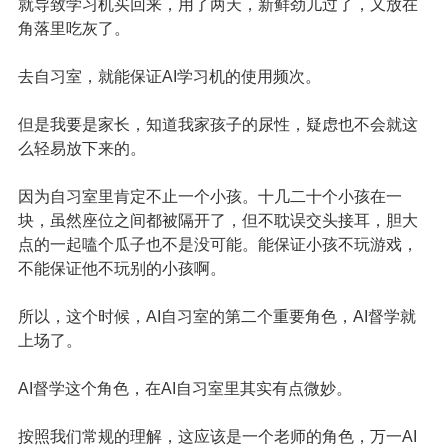
就导致学习机买回来，用了两天，新鲜劲儿过了，又放在
角落里吃灰了。
去自习室，就能保证AI学习机的使用频次。
但是我要是家长，知道我家孩子的尿性，疑虑也不会就这
么轻易放下来的。
因为自习室里肯定不止一个小孩。十几二十个小孩在一
块，虽然座位之间都被隔开了，但不耽误交头接耳，胆大
点的一起嗑个瓜子也不是没可能。能保证小孩不玩游戏，
不能保证他不玩别的小孩啊。
所以，这个时候，AI自习室的第二个重要角色，AI督学就
上场了。
AI督学这个角色，在AI自习室里其实有点微妙。
按照我们常规的理解，这应该是一个老师的角色，万一AI