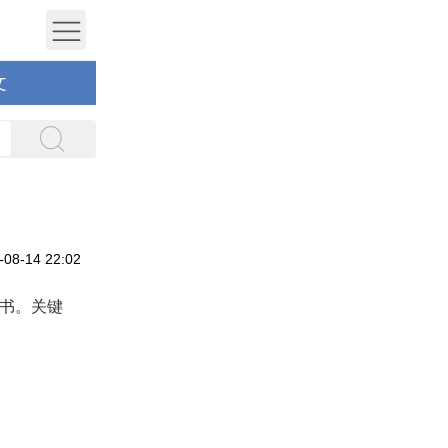
文
）
8-14 22:02
好书。关键