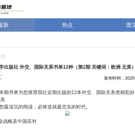
最新
热点
图
正文
学出版社 外交、国际关系书单12种（第2期 关键词：欧洲 北美
文
发布时间：2025-0
本期书单为您推荐我社近期出版的12本外交、国际关系类精彩
北美
您最深沉的阅读，必将造就最充实的时代。
安全战略及中国应对