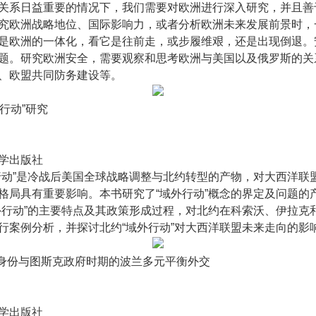
关系日益重要的情况下，我们需要对欧洲进行深入研究，并且善
究欧洲战略地位、国际影响力，或者分析欧洲未来发展前景时，
是欧洲的一体化，看它是往前走，或步履维艰，还是出现倒退。
题。研究欧洲安全，需要观察和思考欧洲与美国以及俄罗斯的关
、欧盟共同防务建设等。
外行动”研究
月
学出版社
行动”是冷战后美国全球战略调整与北约转型的产物，对大西洋联
格局具有重要影响。本书研究了“域外行动”概念的界定及问题的
外行动”的主要特点及其政策形成过程，对北约在科索沃、伊拉克
行案例分析，并探讨北约“域外行动”对大西洋联盟未来走向的影
国身份与图斯克政府时期的波兰多元平衡外交
月
学出版社