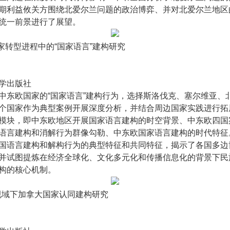
期利益攸关方围绕北爱尔兰问题的政治博弈、并对北爱尔兰地区
统一前景进行了展望。
国家转型进程中的“国家语言”建构研究
学出版社
中东欧国家的“国家语言”建构行为，选择斯洛伐克、塞尔维亚、
个国家作为典型案例开展深度分析，并结合周边国家实践进行拓
模块，即中东欧地区开展国家语言建构的时空背景、中东欧四国
语言建构和消解行为群像勾勒、中东欧国家语言建构的时代特征
国语言建构和解构行为的典型特征和共同特征，揭示了各国多边
并试图提炼在经济全球化、文化多元化和传播信息化的背景下民
构的核心机制。
群视域下加拿大国家认同建构研究
月