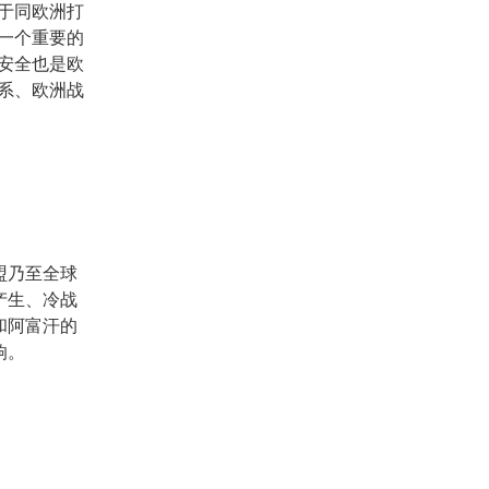
于同欧洲打
一个重要的
安全也是欧
系、欧洲战
盟乃至全球
产生、冷战
和阿富汗的
响。