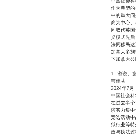
中国社会科
作为典型的
中的重大问
裔为中心、
同取代英国
义模式先后
法裔移民这
加拿大多族
下加拿大公
11 游说
韦佳著
2024年7月
中国社会科
在过去半个
济实力集中
竞选活动中
狱行业等特
政与执法过