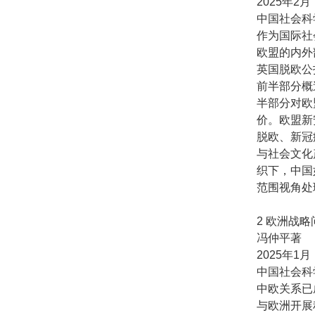
2025年2月
中国社会科
作为国际社
欧盟的内外
英国脱欧公
前半部分概
半部分对欧
价。欧盟新
脱欧、新冠
与社会文化
织下，中国
范围视角处
2 欧洲战
冯仲平著
2025年1月
中国社会科
中欧关系已
与欧洲开展