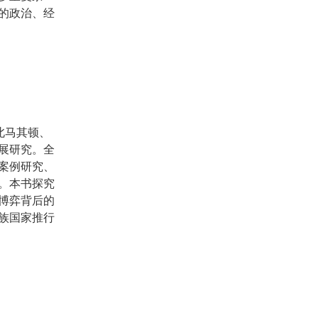
的政治、经
北马其顿、
展研究。全
案例研究、
。本书探究
博弈背后的
族国家推行