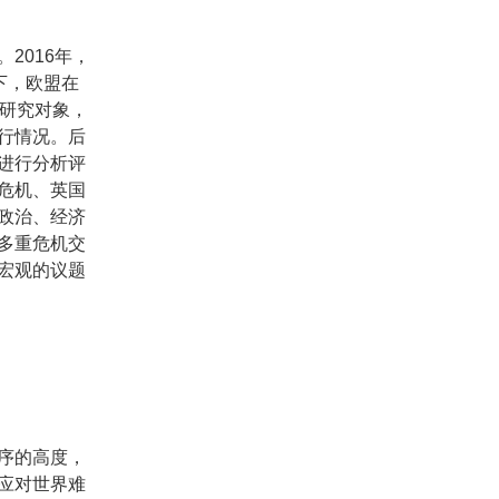
2016年，
下，欧盟在
为研究对象，
行情况。后
进行分析评
危机、英国
政治、经济
多重危机交
宏观的议题
序的高度，
应对世界难