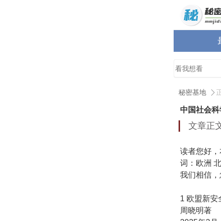
秘密基地
中国社会科
文章正
读者您好，
词：欧洲 
我们相信，
1 欧盟新
周晓明著