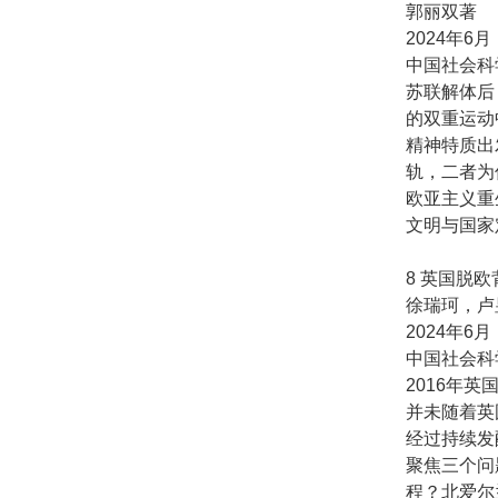
郭丽双著
2024年6月
中国社会科
苏联解体后
的双重运动
精神特质出
轨，二者为
欧亚主义重
文明与国家
8 英国脱
徐瑞珂，卢
2024年6月
中国社会科
2016年
并未随着英
经过持续发
聚焦三个问
程？北爱尔