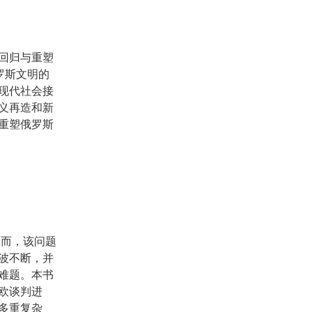
回归与重塑
罗斯文明的
现代社会接
义再造和新
重塑俄罗斯
然而，该问题
波不断，并
难题。本书
欧谈判进
多重复杂