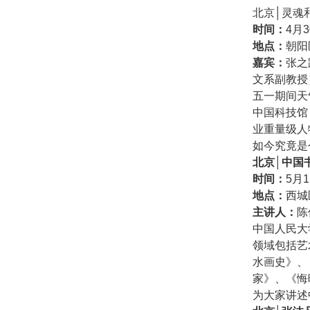
北京│灵魂
时间：
4月3
地点：
朝阳
嘉宾：
张之
文系副教授
五一期间天
中国科技馆
业重量级人
如今究竟是
北京│中国
时间：
5月1
地点：
西城
主讲人：
陈
中国人民大
领域包括艺
水画史》、
家》、《悔
为大家讲述