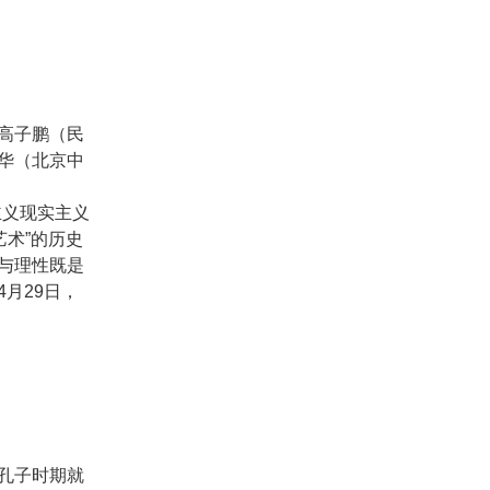
高子鹏（民
华（北京中
主义现实主义
术”的历史
与理性既是
月29日，
孔子时期就