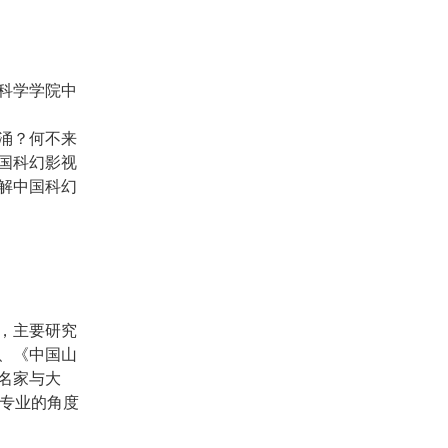
科学学院中
涌？何不来
国科幻影视
解中国科幻
，主要研究
、《中国山
名家与大
从专业的角度