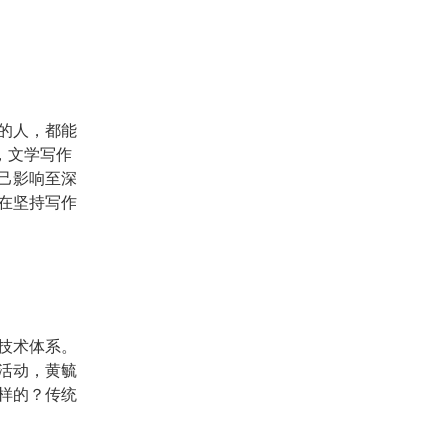
的人，都能
，文学写作
己影响至深
在坚持写作
技术体系。
活动，黄毓
样的？传统