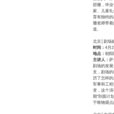
邵珊，毕业
家、儿童礼
育有独特的
珊老师带着
道。
北京│剧场
时间：
4月2
地点：
朝阳
主讲人：
萨
剧场的发展
支，剧场的
历了怎样的
军事和工程
变，这个演
期“剖面计
于唯物观点