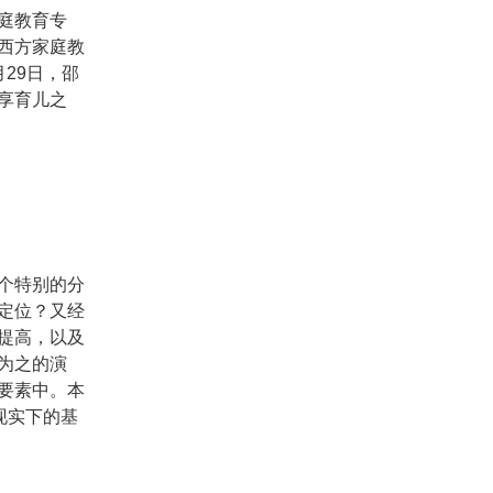
庭教育专
西方家庭教
29日，邵
享育儿之
个特别的分
定位？又经
提高，以及
为之的演
要素中。本
现实下的基