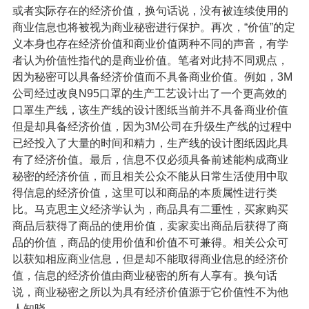
或者实际存在的经济价值，换句话说，没有被连续使用的
商业信息也将被视为商业秘密进行保护。再次，“价值”的定
义本身也存在经济价值和商业价值两种不同的声音，有学
者认为价值性指代的是商业价值。笔者对此持不同观点，
因为秘密可以具备经济价值而不具备商业价值。例如，3M
公司经过改良N95口罩的生产工艺设计出了一个更高效的
口罩生产线，该生产线的设计图纸当前并不具备商业价值
但是却具备经济价值，因为3M公司在升级生产线的过程中
已经投入了大量的时间和精力，生产线的设计图纸因此具
有了经济价值。最后，信息不仅必须具备前述能构成商业
秘密的经济价值，而且相关公众不能从日常生活使用中取
得信息的经济价值，这里可以和商品的本质属性进行类
比。马克思主义经济学认为，商品具有二重性，买家购买
商品后获得了商品的使用价值，卖家卖出商品后获得了商
品的价值，商品的使用价值和价值不可兼得。相关公众可
以获知相应商业信息，但是却不能取得商业信息的经济价
值，信息的经济价值由商业秘密的所有人享有。换句话
说，商业秘密之所以为具有经济价值源于它价值性不为他
人知晓。