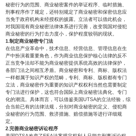
秘密行为的范围、商业秘密案件的举证程序、临时措施、
刑事程序作了规定，还特别规定了商业秘密和保密信息应
当免于政府机构未经授权的披露。立法者可以借此机会，
对我国现有商业秘密法律体系进行完善，改变我国对侵犯
商业秘密的行为打击力度小，保护程度较弱的现状。
1.制定商业秘密专门法
在信息产业革命中，技术信息、经营信息、管理信息在生
产中扮演着重要角色，作为商业信息保护核心法律的反不
正当竞争法却不能为商业秘密提供系统高效的法律保护，
各部门法之间相互矛盾。商业秘密和专利、商标、版权法
一样都属于知识产权的范畴，专利、商标、版权都有专门
立法，商业秘密作为重要的知识产权权利当然也需要制定
专门法进行保护，这也符合国际上商业秘密法典化、专门
化的潮流。具体而言，可以借鉴美国UTSA的立法经验，综
合当前已有的法律法规，分别对商业秘密的定义、侵犯商
业秘密的行为范围、救济措施、赔偿措施等进行详细规
定。
2.完善商业秘密诉讼程序
美国DTSA改变了EEA法案规定权利人只能在刑事诉讼程