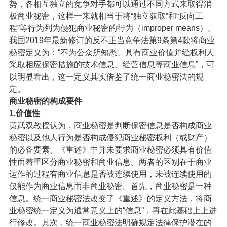
势，各相互独立的竞争对手都可以通过不同方式来取得消
极商业秘密，这样一来就相当于将“独立获取”和“反向工
程”等行为列为侵犯商业秘密的行为（improper means）。
我国2019年最新修订的反不正当竞争法第9条第4款将商业
秘密定义为：“不为公众所知悉、具有商业价值并经权利人
采取相应保密措施的技术信息、经营信息等商业信息”，可
以明显看出，这一定义其实借鉴了统一商业秘密法的规
定。
商业秘密的构成要件
1.价值性
黄武双教授认为，商业秘密是判断保密信息是否构成商业
秘密以及他人行为是否构成侵犯商业秘密权利（或财产）
的必备要素。《重述》中并未要求商业秘密必须具有价值
性而着重区分商业秘密和商业信息。两者的区别在于商业
运作的过程有商业信息是否被连续使用，未被连续使用的
仅能作为商业信息而非商业秘密。首先，商业秘密是一种
信息。统一商业秘密法改变了《重述》的定义方法，将商
业秘密统一定义为通常意义上的“信息”，再在此基础上上进
行修改。其次，统一商业秘密法明确规定法律保护潜在的