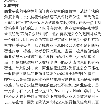
2.秘密性
商业秘密的秘密性能保证商业秘密的价值性，从财产法的
角度来看，丧失秘密性的信息不具备财产价值，因为信息
不能通过“占有”这一物理方式取得实际控制，在这一点上商
业秘密和传统的知识产权具有共性。商业秘密的秘密性通
常表述为“不为公众所知晓”，但如何界定公众的范围却成为
一个难题，因为公众的范围是界定商业秘密是否仍具有秘
密性的重要参考。知道晓商业信息的公众人数不是判断秘
密性的单一标准，笔者赞同此观点。当某一极具价值性的
商业信息已经被该信息所属行业的相关专业人员所掌握
后，即使知晓信息的人数很少也不能认为该信息仍具有秘
密性。除此以外，统一商业秘密法还认为普通公众不能在
一般情况下取得知晓商业秘密的内容属于秘密性的特征，
即将公众是否知晓商业秘密的难易程度也量化为秘密性的
标准，能被公众轻易知晓的信息也不能构成商业秘密。另
一方面，在上文中已经提到的Peabody v. Norfolk案中，法
院还认为在某些特定前提之下向相关从业人员披露秘密不
丧失秘密性，因为法院认为向特定人披露相关信息可以更