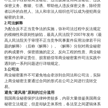
保密义务、教唆、引诱、帮助他人违反保密义务，除经营
者以外的自然人、法人和非法人组织也可以成为侵犯商业
秘密的主体。
2.司法解释
为配合反不正当竞争法的实施，弥补司法过程中反法规定
的模糊性和原则性缺陷，最高人民法院于2007年发布《最
高人民法院关于审理不正当竞争民事案件应用法律若干问
题的解释》（后称《解释》）。《解释》分别对商业秘密
的构成要件、保密措施的定义、反向工程的性质、商业秘
密案件的举证责任、损害赔偿等商业秘密案件司法实践中
遇到的一系列问题进行详细规定。
3.公司法
商业秘密案件不可避免地会牵涉到合同法和公司法，实际
上商业秘密主要通过合同的形式在公司之间进行流转交
易。
避免“避风港”原则的过分滥用
我国商业秘密保护法律种类较多，内容大量借鉴美国商业
秘密立法规定，但是却缺乏体系性，各法至之间逻辑体系