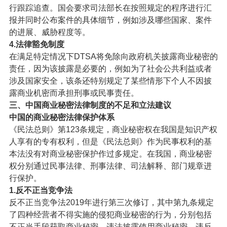
行跟踪追查。国会要求司法部长在按照规定的程序进行汇
报并同时公布案件的具体细节，例如涉及哪些国家、案件
的进展、威胁程度等。
4.法律豁免制度
在满足特定情况下DTSA将免除向政府机关披露商业秘密的
责任，因为该披露是必要的，例如为了社会公共利益或者
涉及国家安全，该条还特别规定了某些情形下个人不因披
露商业机密而承担刑事或民事责任。
三、中国商业秘密法律制度的不足和立法建议
中国的商业秘密法律保护体系
《民法总则》第123条规定，商业秘密权在我国是知识产权
人享有的专有权利，但是《民法总则》作为民事权利的基
本法没有对商业秘密保护作过多规定。在我国，商业秘密
权分别通过民事法律、刑事法律、司法解释、部门规章进
行保护。
1.反不正当竞争法
反不正当竞争法2019年进行第三次修订，其中第九条规定
了四种经营者不得实施的侵犯商业秘密的行为，分别包括
不正当手段获取商业秘密、违法披露使用商业秘密、违反