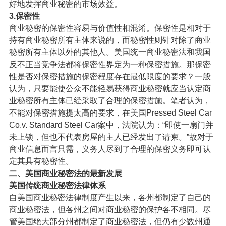
好地发挥商业秘密的市场效益。
3.保密性
商业秘密的保密性容易与价值性相混淆。保密性是相对于
持有商业秘密所有主体来说的，而秘密性则针对除了商业
秘密所有主体以外的其他人。美国统一商业秘密法和我国
反不正当竞争法都将保密性界定为一种保密措施。那保密
性是否对保密措施的保密程度存在最低限度的要求？一般
认为，只要能使公众不能轻易获得商业秘密就应当认定商
业秘密所有主体已经采取了合理的保密措施。笔者认为，
不能对保密措施提太高的要求，在美国Pressed Steel Car
Co.v. Standard Steel Car案中，法院认为：“即使一扇门并
未上锁，但也不代表房屋的主人已经发出了请柬。”故对于
商业信息而言只需，义务人尽到了合理的保密义务即可认
定其具有秘密性。
二、美国商业秘密法的最新发展
美国传统商业秘密法律体系
自美国商业秘密法律制度产生以来，各州都制定了自己的
商业秘密法，但各州之间对商业秘密的保护各不相同。尽
管美国绝大部分州都制定了商业秘密法，但仍有少数州通