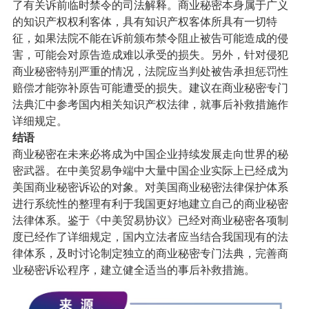
了有关诉前临时禁令的司法解释。商业秘密本身属于广义
的知识产权权利客体，具有知识产权客体所具有一切特
征，如果法院不能在诉前颁布禁令阻止被告可能造成的侵
害，可能会对原告造成难以承受的损失。另外，针对侵犯
商业秘密特别严重的情况，法院应当判处被告承担惩罚性
赔偿才能弥补原告可能遭受的损失。建议在商业秘密专门
法典汇中参考国内相关知识产权法律，就事后补救措施作
详细规定。
结语
商业秘密在未来必将成为中国企业持续发展走向世界的秘
密武器。在中美贸易争端中大量中国企业实际上已经成为
美国商业秘密诉讼的对象。对美国商业秘密法律保护体系
进行系统性的整理有利于我国更好地建立自己的商业秘密
法律体系。鉴于《中美贸易协议》已经对商业秘密各项制
度已经作了详细规定，国内立法者应当结合我国现有的法
律体系，及时讨论制定独立的商业秘密专门法典，完善商
业秘密诉讼程序，建立健全适当的事后补救措施。