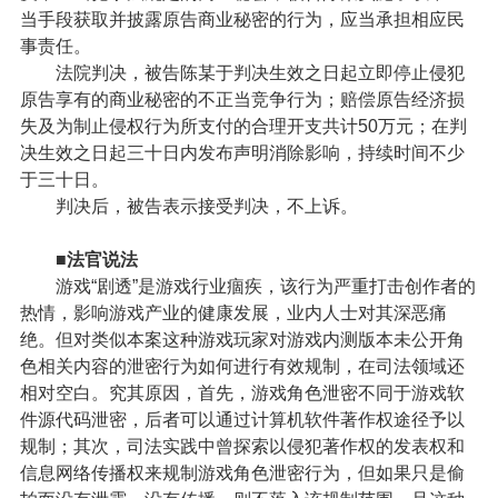
当手段获取并披露原告商业秘密的行为，应当承担相应民
事责任。
法院判决，被告陈某于判决生效之日起立即停止侵犯
原告享有的商业秘密的不正当竞争行为；赔偿原告经济损
失及为制止侵权行为所支付的合理开支共计50万元；在判
决生效之日起三十日内发布声明消除影响，持续时间不少
于三十日。
判决后，被告表示接受判决，不上诉。
■法官说法
游戏“剧透”是游戏行业痼疾，该行为严重打击创作者的
热情，影响游戏产业的健康发展，业内人士对其深恶痛
绝。但对类似本案这种游戏玩家对游戏内测版本未公开角
色相关内容的泄密行为如何进行有效规制，在司法领域还
相对空白。究其原因，首先，游戏角色泄密不同于游戏软
件源代码泄密，后者可以通过计算机软件著作权途径予以
规制；其次，司法实践中曾探索以侵犯著作权的发表权和
信息网络传播权来规制游戏角色泄密行为，但如果只是偷