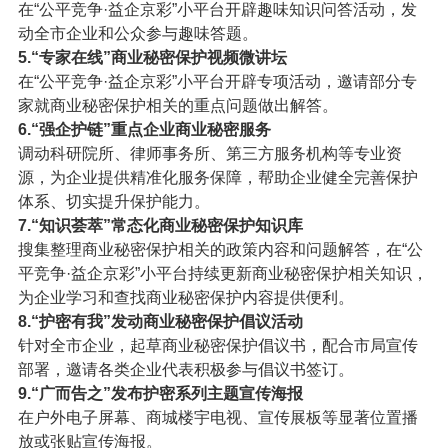
在“公平竞争·益企京彩”小平台开辟趣味知识问答活动，发
动全市企业和公众参与趣味答题。
5.“专家在线”商业秘密保护视频微讲坛
在“公平竞争·益企京彩”小平台开辟专项活动，邀请部分专
家就商业秘密保护相关的重点问题做出解答。
6.“强企护链”重点企业商业秘密服务
调动科研院所、律师事务所、第三方服务机构等专业资
源，为企业提供精准化服务保障，帮助企业健全完善保护
体系、切实提升保护能力。
7.“知识荟萃”常态化商业秘密保护知识库
搜集整理商业秘密保护相关的政策内容和问题解答，在“公
平竞争·益企京彩”小平台持续更新商业秘密保护相关知识，
为企业学习和查找商业秘密保护内容提供便利。
8.“护密有我”发动商业秘密保护倡议活动
针对全市企业，起草商业秘密保护倡议书，配合市局宣传
部署，邀请各类企业代表积极参与倡议书签订。
9.“广而告之”发布护密系列主题宣传海报
在户外电子屏幕、商城楼宇电视、宣传展板等显著位置播
放或张贴宣传海报。